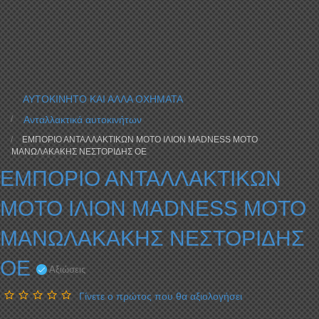
ΑΥΤΟΚΙΝΗΤΟ ΚΑΙ ΑΛΛΑ ΟΧΗΜΑΤΑ
Ανταλλακτικά αυτοκινήτων
ΕΜΠΟΡΙΟ ΑΝΤΑΛΛΑΚΤΙΚΩΝ ΜΟΤΟ ΙΛΙΟΝ MADNESS MOTO
ΜΑΝΩΛΑΚΑΚΗΣ ΝΕΣΤΟΡΙΔΗΣ ΟΕ
ΕΜΠΟΡΙΟ ΑΝΤΑΛΛΑΚΤΙΚΩΝ
ΜΟΤΟ ΙΛΙΟΝ MADNESS MOTO
ΜΑΝΩΛΑΚΑΚΗΣ ΝΕΣΤΟΡΙΔΗΣ
ΟΕ
Αξιώσεις
Γίνετε ο πρώτος που θα αξιολογήσει