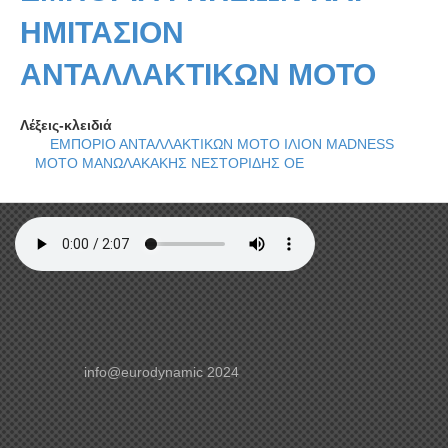
ΗΜΙΤΑΣΙΟΝ
ΑΝΤΑΛΛΑΚΤΙΚΩΝ ΜΟΤΟ
Λέξεις-κλειδιά
ΕΜΠΟΡΙΟ ΑΝΤΑΛΛΑΚΤΙΚΩΝ ΜΟΤΟ ΙΛΙΟΝ MADNESS
MOTO ΜΑΝΩΛΑΚΑΚΗΣ ΝΕΣΤΟΡΙΔΗΣ ΟΕ
info@eurodynamic 2024