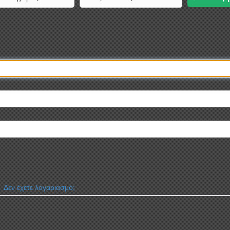
Δεν έχετε λογαριασμό;