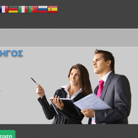
ΔΗΓΟΣ
.
τηση