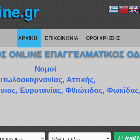
ΑΡΧΙΚΗ
ΕΠΙΚΟΙΝΩΝΙΑ
ΟΡΟΙ ΧΡΗΣΗΣ
ΚΟΣ ONLINE ΕΠΑΓΓΕΛΜΑΤΙΚΟΣ Ο
Νομοί
ιτωλοακαρνανίας, Αττικής,
οιας, Ευρυτανίας, Φθιώτιδας, Φωκίδας
Αναζή