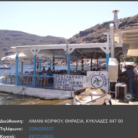
Διεύθυνση:
ΛΙΜΑΝΙ ΚΟΡΦΟΥ, ΘΗΡΑΣΙΑ, ΚΥΚΛΑΔΕΣ 847 00
Τηλέφωνο:
2286029227
Κινητό:
6972129825