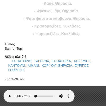
Καφέ, Θηρασιά.
Φρέσκο ψάρι, Θηρασία.
Ψητό ψάρι στα κάρβουνα, Θηρασία.
Κρασομεζέδες, Κυκλάδες.
Ψαρομεζέδες, Κυκλάδες.
Τύπος
Banner Top
Λέξεις-κλειδιά
ΕΣΤΙΑΤΟΡΙΟ,
ΤΑΒΕΡΝΑ,
ΕΣΤΙΑΤΟΡΙΑ,
ΤΑΒΕΡΝΕΣ,
ΚΑΝΤΟΥΝΙ,
ΛΙΜΑΝΙ,
ΚΟΡΦΟΥ,
ΘΗΡΑΣΙΑ,
ΣΥΡΙΓΟΣ
ΓΕΩΡΓΙΟΣ
2286029165