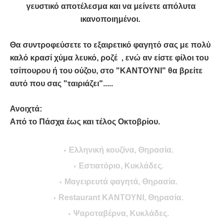
γευστικό αποτέλεσμα και να μείνετε απόλυτα
ικανοποιημένοι.
Θα συντροφεύσετε το εξαιρετικό φαγητό σας με πολύ
καλό κρασί χύμα λευκό, ροζέ , ενώ αν είστε φίλοι του
τσίπουρου ή του ούζου, στο "KANTOYNI" θα βρείτε
αυτό που σας "ταιριάζει".....
Ανοιχτά:
Από το Πάσχα έως και τέλος Οκτοβρίου.
Ελληνική κουζίνα, Θηρασία.
Εστιατόριο, Κυκλάδες.
Μαγειρευτά φαγητά, Θηρασία.
Restaurant KANTOYNI, Θηρασία.
Ψαροταβέρνα, Κυκλάδες.