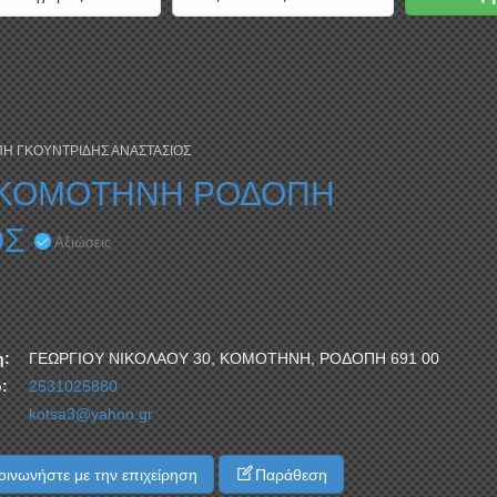
Η ΓΚΟΥΝΤΡΙΔΗΣ ΑΝΑΣΤΑΣΙΟΣ
Σ ΚΟΜΟΤΗΝΗ ΡΟΔΟΠΗ
ΟΣ
Αξιώσεις
η:
ΓΕΩΡΓΙΟΥ ΝΙΚΟΛΑΟΥ 30, ΚΟΜΟΤΗΝΗ, ΡΟΔΟΠΗ 691 00
:
2531025880
kotsa3@yahoo.gr
ινωνήστε με την επιχείρηση
Παράθεση