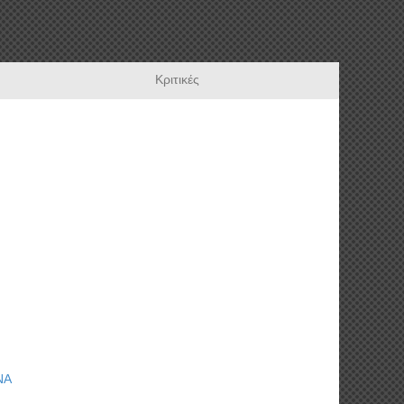
Κριτικές
ΝΑ