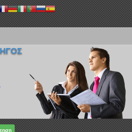
ΔΗΓΟΣ
.
τηση