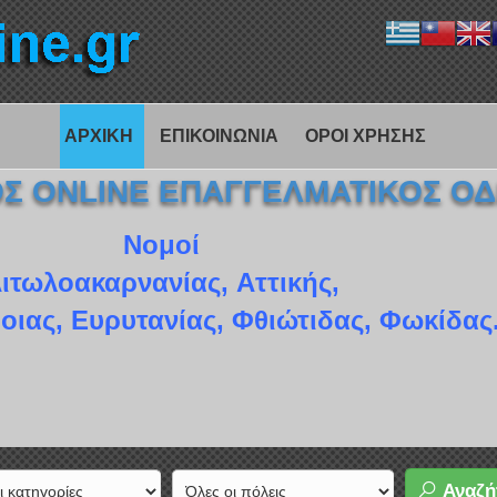
ΑΡΧΙΚΗ
ΕΠΙΚΟΙΝΩΝΙΑ
ΟΡΟΙ ΧΡΗΣΗΣ
ΚΟΣ ONLINE ΕΠΑΓΓΕΛΜΑΤΙΚΟΣ Ο
Νομοί
ιτωλοακαρνανίας, Αττικής,
οιας, Ευρυτανίας, Φθιώτιδας, Φωκίδας
Αναζή