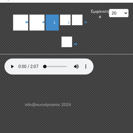
Εμφάνιση
#
1
2
info@eurodynamic 2024